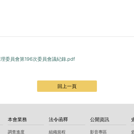
）
處理委員會第196次委員會議紀錄.pdf
回上一頁
本會業務
法令函釋
公開資訊
調查進度
組織規程
影音專區