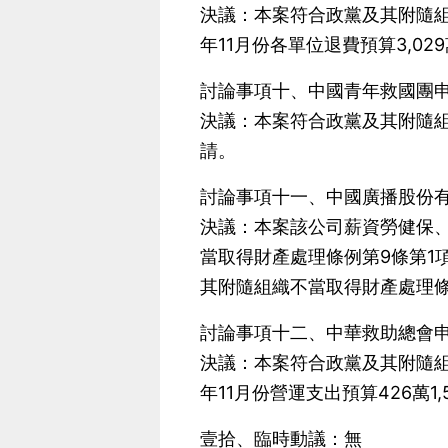
決議：本案符合政黨及其附隨組
年11月份各單位退費預算3,029
討論事項十、中國青年救國團
決議：本案符合政黨及其附隨組
請。
討論事項十一、中國廣播股份有
決議：本案該公司薪資勞健保、水
當取得財產處理條例第9條第1
其附隨組織不當取得財產處理條
討論事項十二、中華救助總會申
決議：本案符合政黨及其附隨組
年11月份營運支出預算426萬1,
壹拾、臨時動議：無