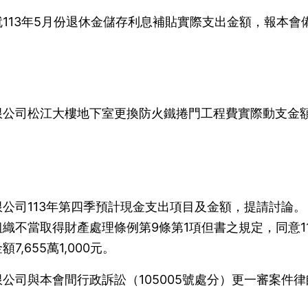
113年5月份退休金儲存利息補貼實際支出金額，報本會
限公司松江大樓地下室更換防火鐵捲門工程費實際動支金
公司113年第四季預計現金支出項目及金額，提請討論。
織不當取得財產處理條例第9條第1項但書之規定，同意11
,655萬1,000元。
公司與本會間行政訴訟（105005號處分）更一審案件律