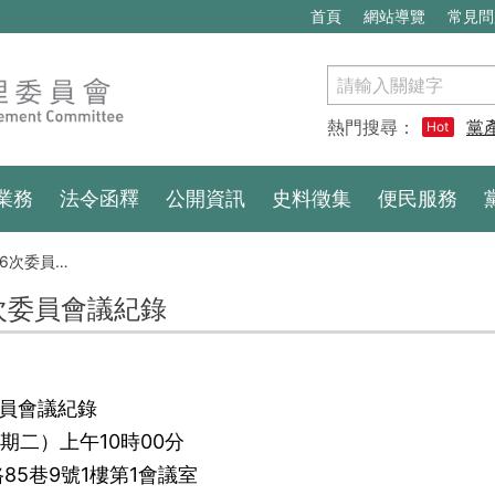
首頁
網站導覽
常見問
搜
尋
熱門搜尋：
黨
Hot
業務
法令函釋
公開資訊
史料徵集
便民服務
委員會議紀錄
6次委員會議紀錄
委員會議紀錄
星期二）上午10時00分
5巷9號1樓第1會議室