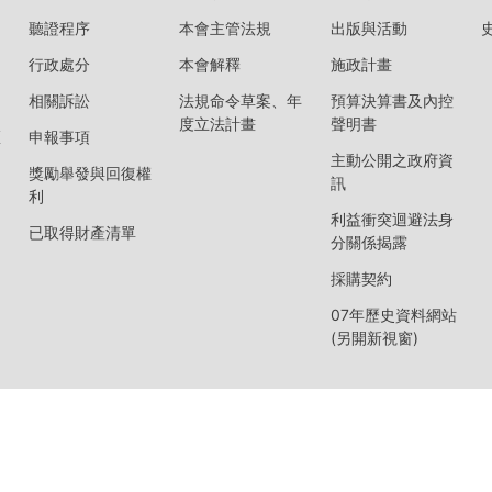
聽證程序
本會主管法規
出版與活動
行政處分
本會解釋
施政計畫
相關訴訟
法規命令草案、年
預算決算書及內控
度立法計畫
聲明書
區
申報事項
主動公開之政府資
獎勵舉發與回復權
訊
利
利益衝突迴避法身
已取得財產清單
分關係揭露
採購契約
07年歷史資料網站
(另開新視窗)