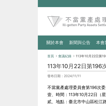
跳到主要內容區塊
:::
關於本會
新聞與公告
本會
:::
首頁
會議紀錄
113年10月22日第196次
113年10月22日第19
發布日期：2024/11/11
不當黨產處理委員會第196次
壹、時間：113年10月22日（
貳、地點：臺北市中山區松江路8