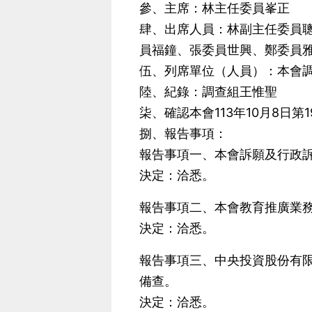
參、主席：林主任委員峯正
肆、出席人員：林副主任委員
員福鐘、張委員世興、鄭委員
伍、列席單位（人員）：本會
陸、紀錄：調查組王惟聖
柒、確認本會113年10月8日第
捌、報告事項：
報告事項一、本會訴願及行政
決定：洽悉。
報告事項二、本會教育推廣業
決定：洽悉。
報告事項三、中央投資股份有限
備查。
決定：洽悉。