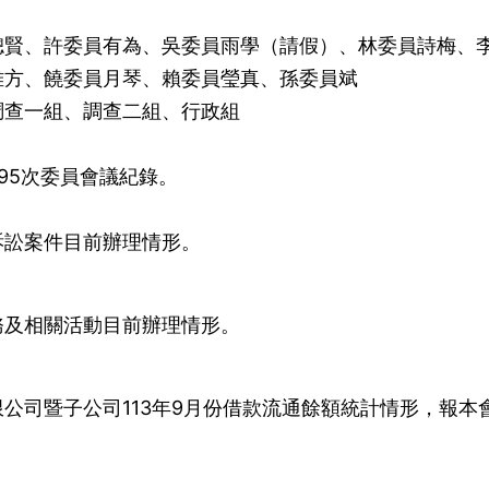
聰賢、許委員有為、吳委員雨學（請假）、林委員詩梅、
雅方、饒委員月琴、賴委員瑩真、孫委員斌
調查一組、調查二組、行政組
195次委員會議紀錄。
訴訟案件目前辦理情形。
務及相關活動目前辦理情形。
公司暨子公司113年9月份借款流通餘額統計情形，報本