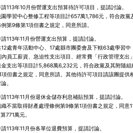
請113年10月份營運支出預算待許可項目，提請討論。
學習中心整修工程等項目計657萬1,786元，符合政黨
例第9條第1項但書之規定，同意所請。
請113年11月份營運支出預算，提請討論。
12處青年活動中心、17處縣市團委會及下轄63處學習中
制內員工薪資、急迫性支出項目、經常費「行政管理支出
支出等項目計5,868萬6,232元，符合政黨及其附隨組
1項但書之規定，同意所請。其他待許可項目請該團提供
討論。
請113年11月份退休金儲存利息補貼預算，提請討論。
織不當取得財產處理條例第9條第1項但書之規定，同意11
算771萬元。
請113年11月份各單位退費預算，提請討論。