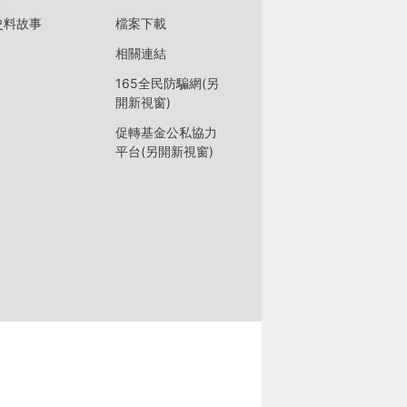
史料故事
檔案下載
相關連結
165全民防騙網(另
開新視窗)
促轉基金公私協力
平台(另開新視窗)