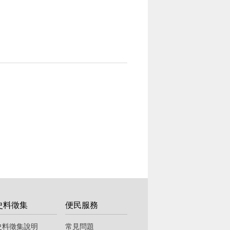
史料徵集
便民服務
史料徵集說明
常見問題