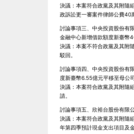
決議：本案符合政黨及其附隨組
政訴訟更一審案件律師公費40
討論事項三、中央投資股份有
金融中心新增借款額度新臺幣
決議：本案不符合政黨及其附隨
駁回。
討論事項四、中央投資股份有
度新臺幣6.55億元平移至母
決議：本案符合政黨及其附隨組
請。
討論事項五、欣裕台股份有限公
決議：本案符合政黨及其附隨組
年第四季預計現金支出項目及金額