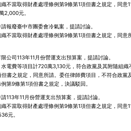
織不當取得財產處理條例第9條第1項但書之規定，同意11
萬2,000元。
申請報廢臺中市團委會冷氣案，提請討論。
織不當取得財產處理條例第9條第1項但書之規定，同意
限公司113年11月份營運支出預算案，提請討論。
電費等項目計720萬3,130元，符合政黨及其附隨組織
項但書之規定，同意所請。委任律師費項目，不符合政黨
例第9條第1項但書之規定，決議駁回。
請113年11月份營運支出預算案，提請討論。
織不當取得財產處理條例第9條第1項但書之規定，同意11
536元。