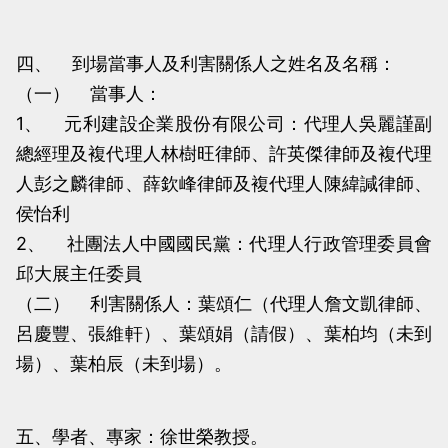
四、 到場當事人及利害關係人之姓名及名稱：
（一） 當事人：
1、 元利建設企業股份有限公司：代理人吳麗謹副
總經理及複代理人林樹旺律師、許英傑律師及複代理
人彭之麟律師、薛欽峰律師及複代理人陳緯諴律師、
侯怡利
2、 社團法人中國國民黨：代理人行政管理委員會
邱大展主任委員
（二） 利害關係人：葉頌仁（代理人詹文凱律師、
呂慶豐、張維軒）、葉頌娟（請假）、葉柏均（未到
場）、葉柏辰（未到場）。
五、學者、專家：徐世榮教授。