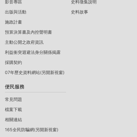
影音專區
史料徵集說明
出版與活動
史料故事
施政計畫
預算決算書及內控聲明書
主動公開之政府資訊
利益衝突迴避法身分關係揭露
採購契約
07年歷史資料網站(另開新視窗)
便民服務
常見問題
檔案下載
相關連結
165全民防騙網(另開新視窗)