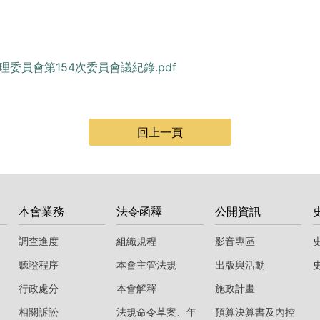
處理委員會第154次委員會議紀錄.pdf
回上一頁
本會業務
法令函釋
公開資訊
調查進度
組織規程
影音專區
聽證程序
本會主管法規
出版與活動
行政處分
本會解釋
施政計畫
相關訴訟
法規命令草案、年
預算決算書及內控