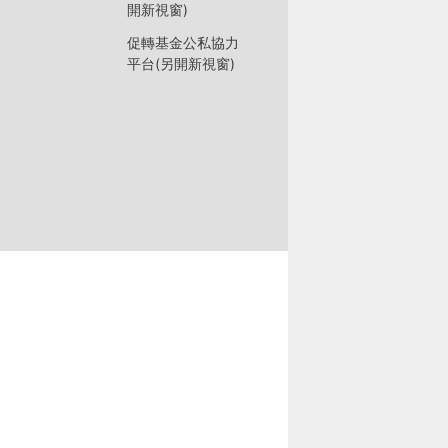
開新視窗)
促轉基金公私協力
平台(另開新視窗)