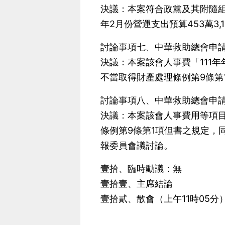
決議：本案符合政黨及其附隨組
年2月份營運支出預算453萬3,1
討論事項七、中華救助總會申請
決議：本案該會人事費「111年
不當取得財產處理條例第9條第
討論事項八、中華救助總會申請
決議：本案該會人事費用等項目計
條例第9條第1項但書之規定，
報委員會議討論。
壹拾、臨時動議：無
壹拾壹、主席結論
壹拾貳、散會（上午11時05分