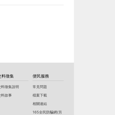
史料徵集
便民服務
史料徵集說明
常見問題
史料故事
檔案下載
相關連結
165全民防騙網(另