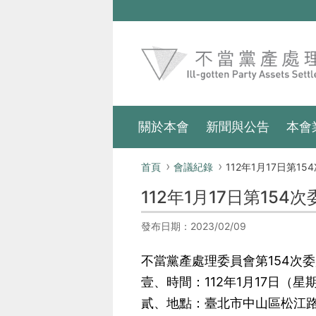
跳到主要內容區塊
:::
關於本會
新聞與公告
本會
:::
首頁
會議紀錄
112年1月17日第154次
112年1月17日第154
發布日期：2023/02/09
不當黨產處理委員會第154次
壹、時間：112年1月17日（星
貳、地點：臺北市中山區松江路8