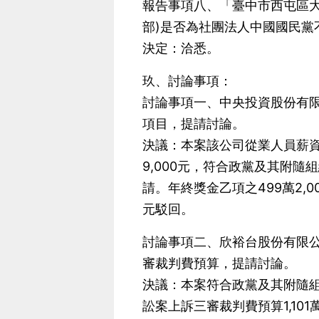
報告事項八、「臺中市西屯區大墩
部)是否為社團法人中國國民黨
決定：洽悉。
玖、討論事項：
討論事項一、中央投資股份有限
項目，提請討論。
決議：本案該公司從業人員薪資
9,000元，符合政黨及其附
請。年終獎金乙項之499萬2,0
元駁回。
討論事項二、欣裕台股份有限
審裁判費預算，提請討論。
決議：本案符合政黨及其附隨組
訟案上訴三審裁判費預算1,101萬