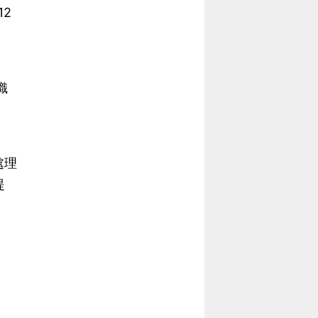
2
織
處理
提