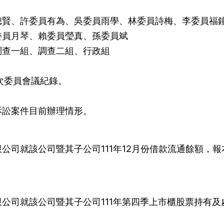
聰賢、許委員有為、吳委員雨學、林委員詩梅、李委員福
委員月琴、賴委員瑩真、孫委員斌
調查一組、調查二組、行政組
3次委員會議紀錄。
訴訟案件目前辦理情形。
公司就該公司暨其子公司111年12月份借款流通餘額，報
公司就該公司暨其子公司111年第四季上市櫃股票持有及