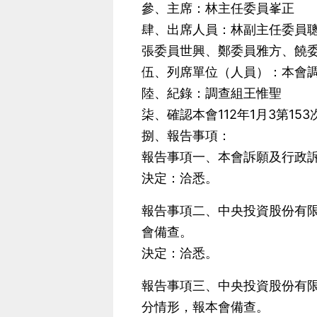
參、主席：林主任委員峯正
肆、出席人員：林副主任委員
張委員世興、鄭委員雅方、饒
伍、列席單位（人員）：本會
陸、紀錄：調查組王惟聖
柒、確認本會112年1月3第15
捌、報告事項：
報告事項一、本會訴願及行政
決定：洽悉。
報告事項二、中央投資股份有限
會備查。
決定：洽悉。
報告事項三、中央投資股份有限
分情形，報本會備查。