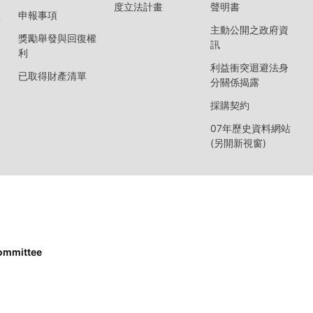
度立法計畫
聲明書
區
申報事項
主動公開之政府資
獎勵舉發與回復權
訊
利
利益衝突迴避法身
已取得財產清單
分關係揭露
採購契約
07年歷史資料網站
(另開新視窗)
Committee