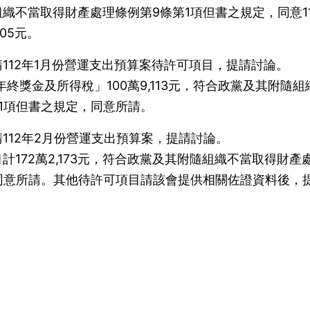
織不當取得財產處理條例第9條第1項但書之規定，同意11
05元。
112年1月份營運支出預算案待許可項目，提請討論。
年終獎金及所得稅」100萬9,113元，符合政黨及其附隨組
1項但書之規定，同意所請。
112年2月份營運支出預算案，提請討論。
172萬2,173元，符合政黨及其附隨組織不當取得財產
同意所請。其他待許可項目請該會提供相關佐證資料後，
）