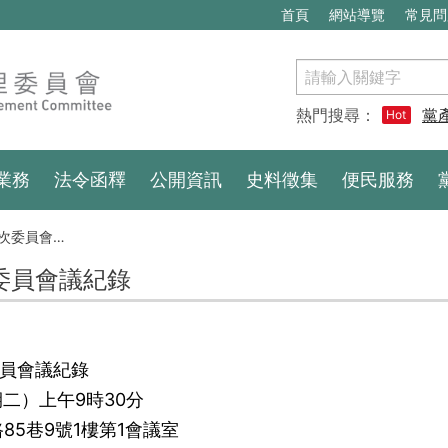
首頁
網站導覽
常見問
搜
尋
熱門搜尋：
黨
Hot
業務
法令函釋
公開資訊
史料徵集
便民服務
委員會議紀錄
次委員會議紀錄
委員會議紀錄
期二）上午9時30分
5巷9號1樓第1會議室