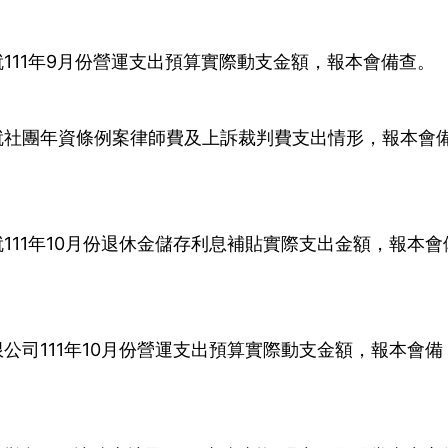
111年9月份營運支出預算實際動支金額，報本會備查。
就社團年資條例案律師費及上訴裁判費支出情形，報本會
111年10月份退休金儲存利息補貼實際支出金額，報本會
公司111年10月份營運支出預算實際動支金額，報本會備