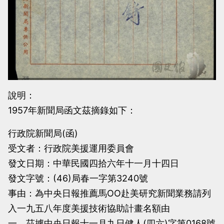
說明：
1957年新聞局函文茲摘錄如下：
行政院新聞局(函)
受文者：行政院美援運用委員會
發文日期：中華民國四拾六年十一月十四日
發文字號：(46)局春一字第3240號
事由：為中央日報推薦馬OO赴美研究新聞業務請列
入一九五八年度美援技術協助計畫名額由
一、茲據中央日報十一月九日健人(四六)字第0168號