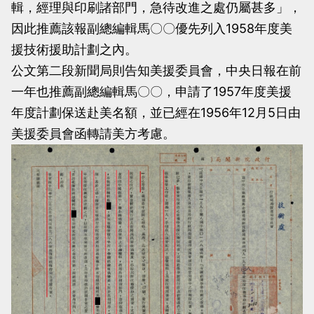
輯，經理與印刷諸部門，急待改進之處仍屬甚多」，
因此推薦該報副總編輯馬〇〇優先列入1958年度美
援技術援助計劃之內。
公文第二段新聞局則告知美援委員會，中央日報在前
一年也推薦副總編輯馬〇〇，申請了1957年度美援
年度計劃保送赴美名額，並已經在1956年12月5日由
美援委員會函轉請美方考慮。