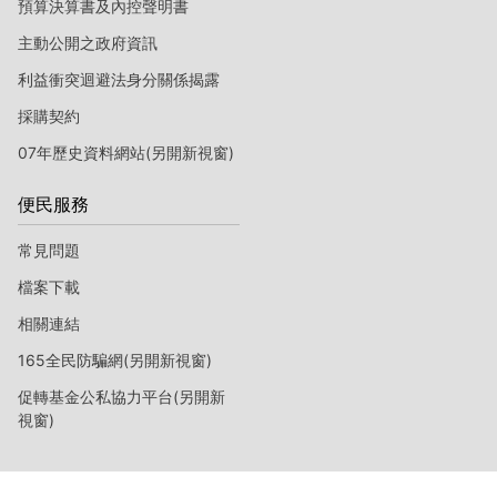
預算決算書及內控聲明書
主動公開之政府資訊
利益衝突迴避法身分關係揭露
採購契約
07年歷史資料網站(另開新視窗)
便民服務
常見問題
檔案下載
相關連結
165全民防騙網(另開新視窗)
促轉基金公私協力平台(另開新
視窗)