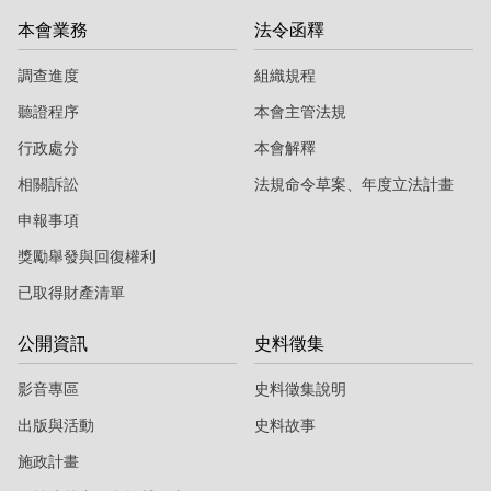
本會業務
法令函釋
調查進度
組織規程
聽證程序
本會主管法規
行政處分
本會解釋
相關訴訟
法規命令草案、年度立法計畫
申報事項
獎勵舉發與回復權利
已取得財產清單
公開資訊
史料徵集
影音專區
史料徵集說明
出版與活動
史料故事
施政計畫