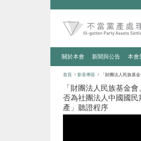
跳到主要內容區塊
:::
關於本會
新聞與公告
本會
:::
首頁
影音專區
「財團法人民族基金會、民權基金會及國家發展基金會等3基金會是否為社團法人中國國民黨之附隨組
「財團法人民族基金會
否為社團法人中國國民
產」聽證程序