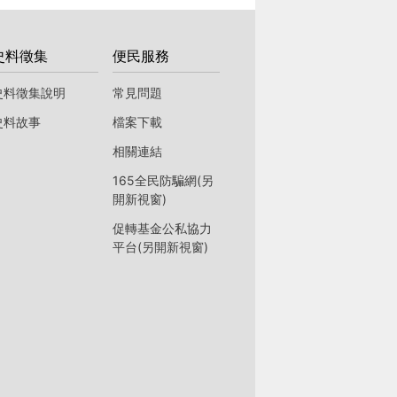
史料徵集
便民服務
史料徵集說明
常見問題
史料故事
檔案下載
相關連結
165全民防騙網(另
開新視窗)
促轉基金公私協力
平台(另開新視窗)