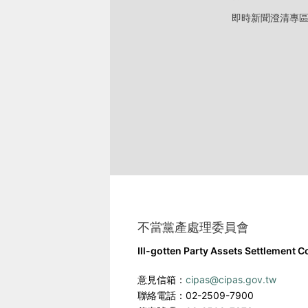
即時新聞澄清專
不當黨產處理委員會
Ill-gotten Party Assets Settlement 
意見信箱：
cipas@cipas.gov.tw
聯絡電話：02-2509-7900