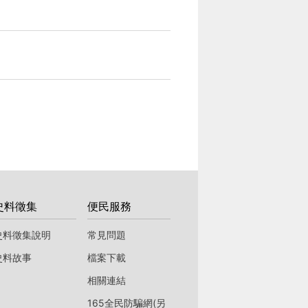
史料徵集
便民服務
史料徵集說明
常見問題
史料故事
檔案下載
相關連結
165全民防騙網(另