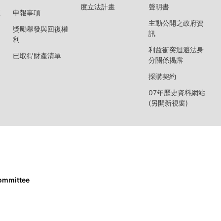
度立法計畫
聲明書
區
申報事項
主動公開之政府資
獎勵舉發與回復權
訊
利
利益衝突迴避法身
已取得財產清單
分關係揭露
採購契約
07年歷史資料網站
(另開新視窗)
Committee