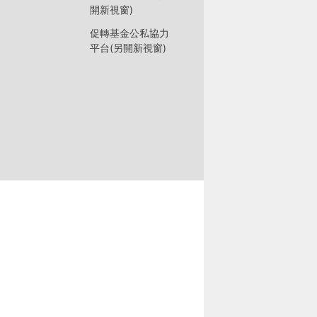
開新視窗)
促轉基金公私協力
平台(另開新視窗)