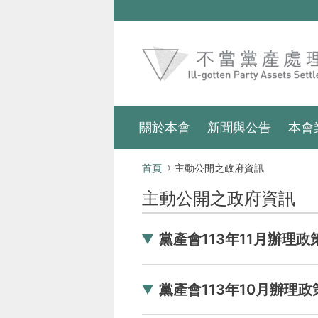
跳到主要內容區塊
:::
關於本會
新聞與公告
本會
:::
首頁
主動公開之政府資訊
主動公開之政府資訊
黨產會113年11月辦理政
黨產會113年10月辦理政