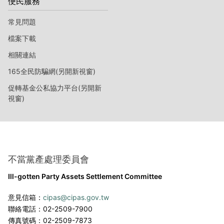
便民服務
常見問題
檔案下載
相關連結
165全民防騙網(另開新視窗)
促轉基金公私協力平台(另開新
視窗)
不當黨產處理委員會
Ill-gotten Party Assets Settlement Committee
意見信箱：
cipas@cipas.gov.tw
聯絡電話：02-2509-7900
傳真號碼：02-2509-7873