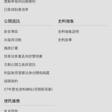
獎勵舉發與回復權利
已取得財產清單
公開資訊
史料徵集
影音專區
史料徵集說明
出版與活動
史料故事
施政計畫
預算決算書及內控聲明書
主動公開之政府資訊
利益衝突迴避法身分關係揭露
採購契約
07年歷史資料網站(另開新視窗)
便民服務
常見問題