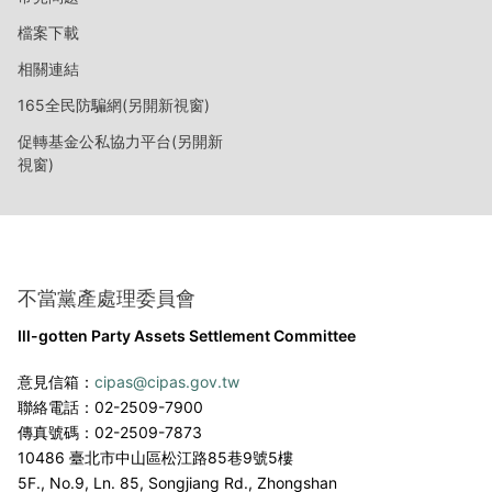
檔案下載
相關連結
165全民防騙網(另開新視窗)
促轉基金公私協力平台(另開新
視窗)
不當黨產處理委員會
Ill-gotten Party Assets Settlement Committee
意見信箱：
cipas@cipas.gov.tw
聯絡電話：02-2509-7900
傳真號碼：02-2509-7873
10486 臺北市中山區松江路85巷9號5樓
5F., No.9, Ln. 85, Songjiang Rd., Zhongshan