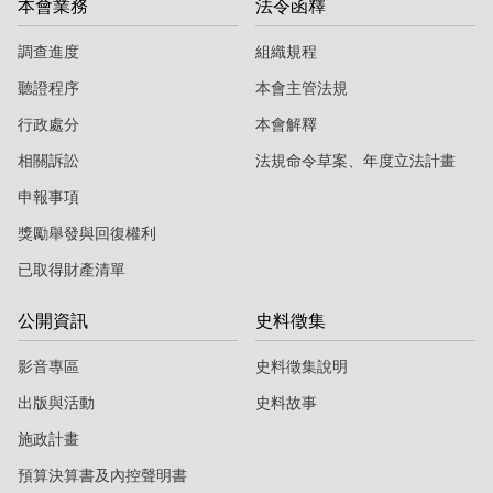
本會業務
法令函釋
調查進度
組織規程
聽證程序
本會主管法規
行政處分
本會解釋
相關訴訟
法規命令草案、年度立法計畫
申報事項
獎勵舉發與回復權利
已取得財產清單
公開資訊
史料徵集
影音專區
史料徵集說明
出版與活動
史料故事
施政計畫
預算決算書及內控聲明書