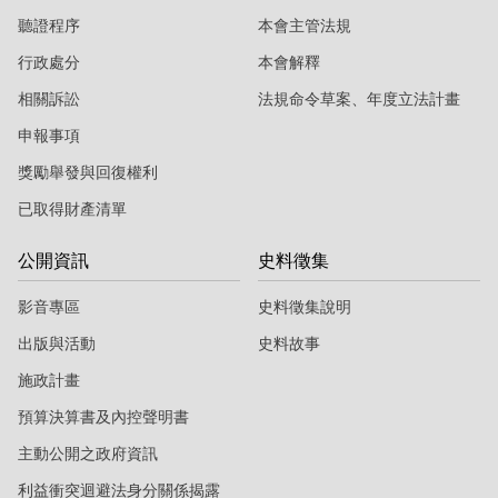
聽證程序
本會主管法規
行政處分
本會解釋
相關訴訟
法規命令草案、年度立法計畫
申報事項
獎勵舉發與回復權利
已取得財產清單
公開資訊
史料徵集
影音專區
史料徵集說明
出版與活動
史料故事
施政計畫
預算決算書及內控聲明書
主動公開之政府資訊
利益衝突迴避法身分關係揭露