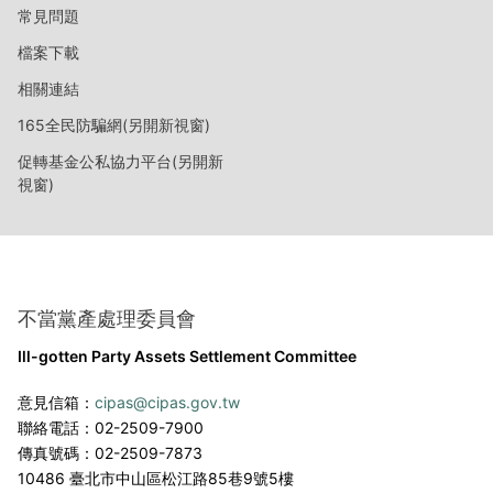
常見問題
檔案下載
相關連結
165全民防騙網(另開新視窗)
促轉基金公私協力平台(另開新
視窗)
不當黨產處理委員會
Ill-gotten Party Assets Settlement Committee
意見信箱：
cipas@cipas.gov.tw
聯絡電話：02-2509-7900
傳真號碼：02-2509-7873
10486 臺北市中山區松江路85巷9號5樓