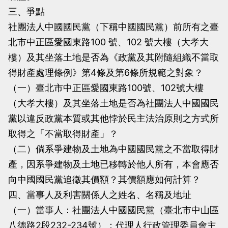
三、爭點
社團法人中國國民黨（下稱中國國民黨）前所有之臺
北市中正區愛國東路100 號、102 號大樓（大孝大
樓）及其坐落土地是否為《政黨及其附隨組織不當取
得財產處理條例》第4條及第6條所規範之對象？
（一）臺北市中正區愛國東路100號、102號大樓
（大孝大樓）及其坐落土地是否為社團法人中國國民
黨以違反政黨本質或其他悖於民主法治原則之方式所
取得之「不當取得財產」？
（二）倘系爭建物及土地為中國國民黨之不當取得財
產，因系爭建物及土地已移轉於他人所有，本會應否
向中國國民黨追徵其價額？其價額應如何計算？
四、當事人及利害關係人之姓名、名稱及地址
（一）當事人：社團法人中國國民黨（臺北市中山區
八德路2段232-234號）：代理人行政管理委員會主