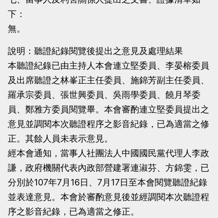
下：
無。
說明：聽證紀錄閱覽後提出之意見及處理結果
本聽證紀錄已由主持人本會連立堅委員、李晏榕委員
及出席聽證之林峯正主任委員、施錦芳副主任委員、
羅承宗委員、張世興委員、吳雨學委員、饒月琴委
員、鄭雅方委員閱覽畢。本會審酌連立堅委員提出之
意見並調閱本次聽證程序之影音紀錄，已為適當之修
正。其餘人員未表示意見。
經本會通知，當事人社團法人中國國民黨代理人李政
謙，政府機關代表內政部營建署連淑芬、方錦雯，已
分別於107年7月16日、7月17日至本會閱覽聽證紀錄
並表達意見。本會於審酌意見後並經調閱本次聽證程
序之影音紀錄，已為適當之修正。