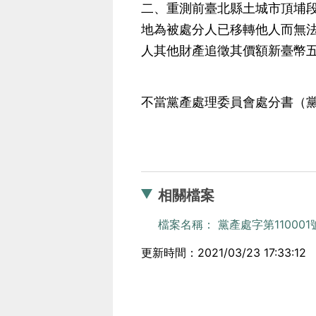
二、重測前臺北縣土城市頂埔段
地為被處分人已移轉他人而無
人其他財產追徵其價額新臺幣五百
不當黨產處理委員會處分書（黨產
相關檔案
檔案名稱： 黨產處字第110001號
更新時間：2021/03/23 17:33:12