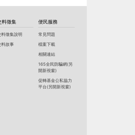
史料徵集
便民服務
史料徵集說明
常見問題
史料故事
檔案下載
相關連結
165全民防騙網(另
開新視窗)
促轉基金公私協力
平台(另開新視窗)