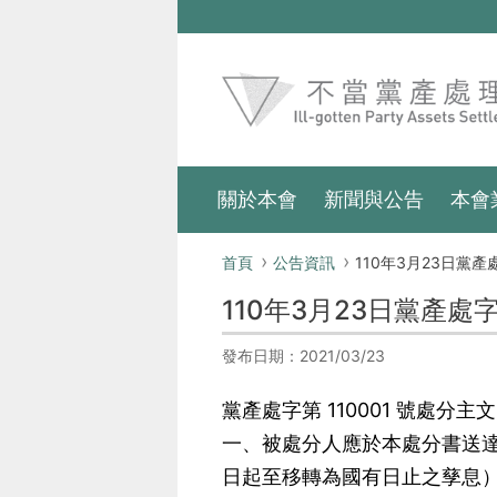
跳到主要內容區塊
:::
關於本會
新聞與公告
本會
:::
首頁
公告資訊
110年3月23日黨產處字第11
110年3月23日黨產處字
發布日期：2021/03/23
黨產處字第 110001 號處分主
一、被處分人應於本處分書送達
日起至移轉為國有日止之孳息