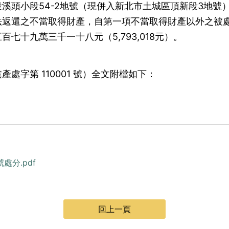
溪頭小段54-2地號（現併入新北市土城區頂新段3地號
法返還之不當取得財產，自第一項不當取得財產以外之被
七十九萬三千一十八元（5,793,018元）。
處字第 110001 號）全文附檔如下：
處分.pdf
回上一頁