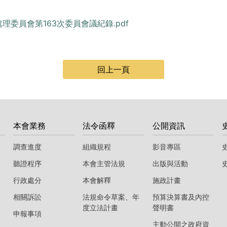
處理委員會第163次委員會議紀錄.pdf
回上一頁
本會業務
法令函釋
公開資訊
調查進度
組織規程
影音專區
聽證程序
本會主管法規
出版與活動
行政處分
本會解釋
施政計畫
相關訴訟
法規命令草案、年
預算決算書及內控
度立法計畫
聲明書
區
申報事項
主動公開之政府資