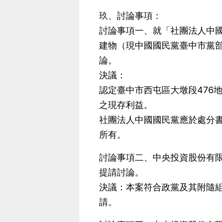
玖、討論事項：
討論事項一、就「社團法人中國
建物（現中國國民黨臺中市黨
論。
決議：
認定臺中市西屯區大墩段476
之現存利益。
社團法人中國國民黨應於處分書
所有。
討論事項二、中央投資股份有限
提請討論。
決議：本案符合政黨及其附隨組
請。