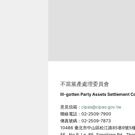
不當黨產處理委員會
Ill-gotten Party Assets Settlement 
意見信箱：
cipas@cipas.gov.tw
聯絡電話：02-2509-7900
傳真號碼：02-2509-7873
10486 臺北市中山區松江路85巷9號5
5F., No.9, Ln. 85, Songjiang Rd., Zho