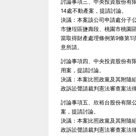
討論事項三、中央投資股份有
14處不動產案，提請討論。
決議：本案該公司申請處分子公
市鹽埕區鹽壽段、桃園市桃園
當取得財產處理條例第9條第1
意所請。
討論事項四、中央投資股份有
用案，提請討論。
決議：本案比照政黨及其附隨組
政訴訟聲請裁判憲法審查案法律
討論事項五、欣裕台股份有限
案，提請討論。
決議：本案比照政黨及其附隨組
政訴訟聲請裁判憲法審查案法律