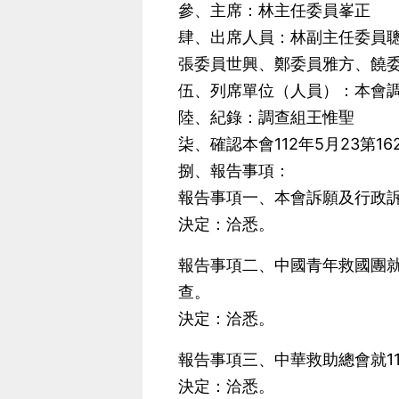
參、主席：林主任委員峯正
肆、出席人員：林副主任委員
張委員世興、鄭委員雅方、饒
伍、列席單位（人員）：本會
陸、紀錄：調查組王惟聖
柒、確認本會112年5月23第1
捌、報告事項：
報告事項一、本會訴願及行政
決定：洽悉。
報告事項二、中國青年救國團就
查。
決定：洽悉。
報告事項三、中華救助總會就1
決定：洽悉。