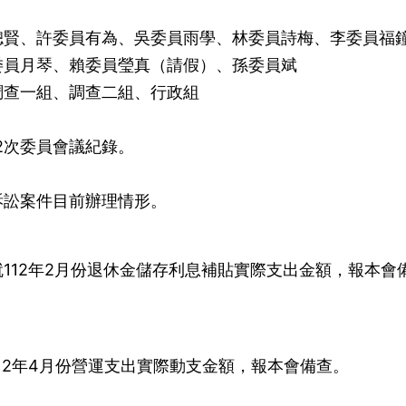
聰賢、許委員有為、吳委員雨學、林委員詩梅、李委員福
委員月琴、賴委員瑩真（請假）、孫委員斌
調查一組、調查二組、行政組
62次委員會議紀錄。
訴訟案件目前辦理情形。
112年2月份退休金儲存利息補貼實際支出金額，報本會
12年4月份營運支出實際動支金額，報本會備查。