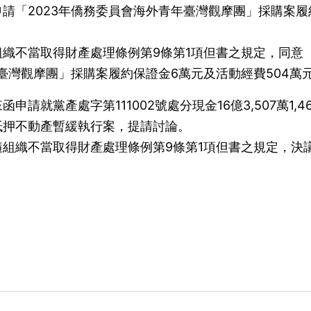
請「2023年僑務委員會海外青年臺灣觀摩團」採購案履
。
織不當取得財產處理條例第9條第1項但書之規定，同意
年臺灣觀摩團」採購案履約保證金6萬元及活動經費504萬
請就黨產處字第111002號處分現金16億3,507萬1,46
抵押不動產暫緩執行案，提請討論。
組織不當取得財產處理條例第9條第1項但書之規定，決
）