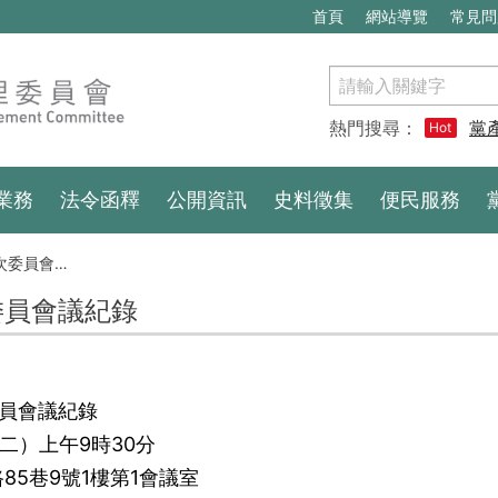
首頁
網站導覽
常見問
搜
尋
熱門搜尋：
黨
Hot
業務
法令函釋
公開資訊
史料徵集
便民服務
委員會議紀錄
次委員會議紀錄
委員會議紀錄
期二）上午9時30分
5巷9號1樓第1會議室