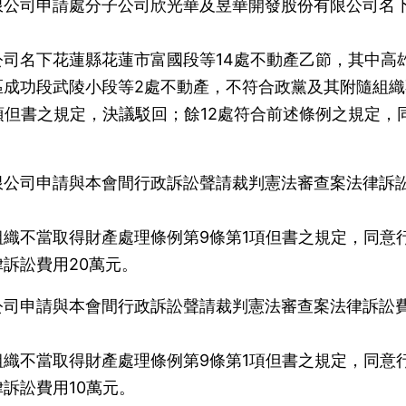
限公司申請處分子公司欣光華及昱華開發股份有限公司名
司名下花蓮縣花蓮市富國段等14處不動產乙節，其中高
區成功段武陵小段等2處不動產，不符合政黨及其附隨組織
項但書之規定，決議駁回；餘12處符合前述條例之規定，
限公司申請與本會間行政訴訟聲請裁判憲法審查案法律訴
織不當取得財產處理條例第9條第1項但書之規定，同意
訴訟費用20萬元。
公司申請與本會間行政訴訟聲請裁判憲法審查案法律訴訟
織不當取得財產處理條例第9條第1項但書之規定，同意
訴訟費用10萬元。