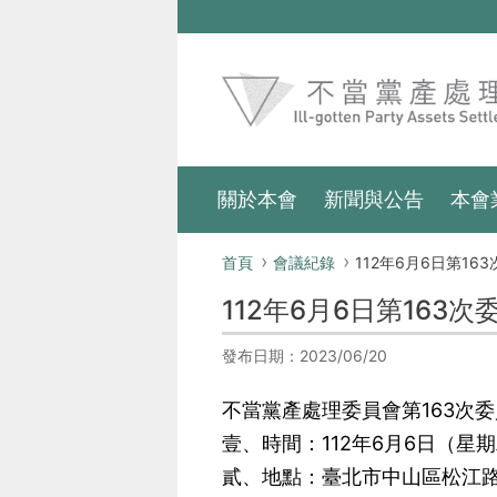
跳到主要內容區塊
:::
關於本會
新聞與公告
本會
:::
首頁
會議紀錄
112年6月6日第163次
112年6月6日第163
發布日期：2023/06/20
不當黨產處理委員會第163次
壹、時間：112年6月6日（星
貳、地點：臺北市中山區松江路8