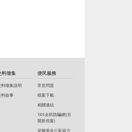
史料徵集
便民服務
史料徵集說明
常見問題
史料故事
檔案下載
相關連結
165全民防騙網(另
開新視窗)
促轉基金公私協力