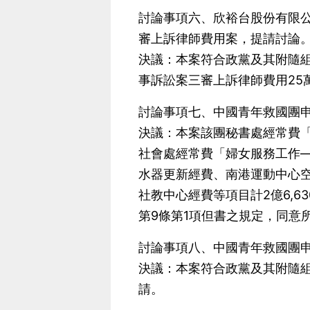
討論事項六、欣裕台股份有限
審上訴律師費用案，提請討論
決議：本案符合政黨及其附隨組
事訴訟案三審上訴律師費用25
討論事項七、中國青年救國團申
決議：本案該團秘書處經常費
社會處經常費「婦女服務工作
水器更新經費、南港運動中心
社教中心經費等項目計2億6,6
第9條第1項但書之規定，同意
討論事項八、中國青年救國團
決議：本案符合政黨及其附隨組
請。