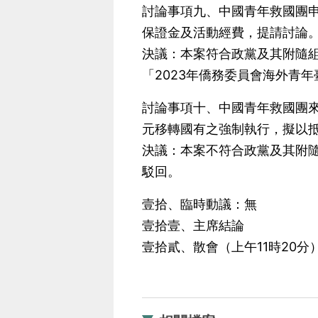
討論事項九、中國青年救國團申
保證金及活動經費，提請討論
決議：本案符合政黨及其附隨組
「2023年僑務委員會海外青
討論事項十、中國青年救國團來函申
元移轉國有之強制執行，擬以
決議：本案不符合政黨及其附隨
駁回。
壹拾、臨時動議：無
壹拾壹、主席結論
壹拾貳、散會（上午11時20分