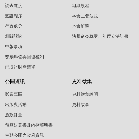
調查進度
組織規程
聽證程序
本會主管法規
行政處分
本會解釋
相關訴訟
法規命令草案、年度立法計畫
申報事項
獎勵舉發與回復權利
已取得財產清單
公開資訊
史料徵集
影音專區
史料徵集說明
出版與活動
史料故事
施政計畫
預算決算書及內控聲明書
主動公開之政府資訊