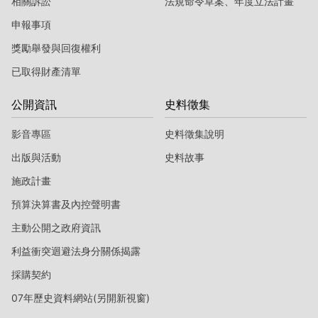
相關訴訟
法規命令草案、年度立法計畫
申報事項
獎勵舉發與回復權利
已取得財產清單
公開資訊
史料徵集
影音專區
史料徵集說明
出版與活動
史料故事
施政計畫
預算決算書及內控聲明書
主動公開之政府資訊
利益衝突迴避法身分關係揭露
採購契約
07年歷史資料網站(另開新視窗)