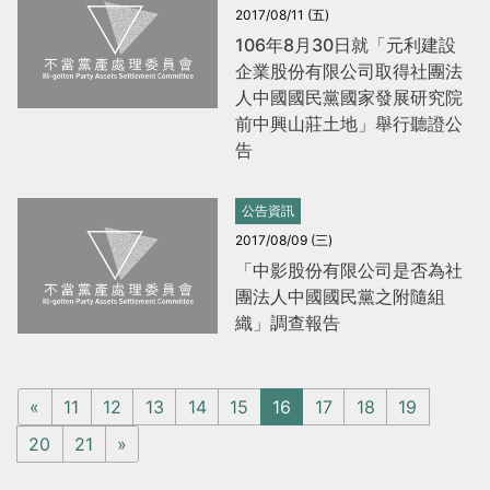
2017/08/11 (五)
106年8月30日就「元利建設
企業股份有限公司取得社團法
人中國國民黨國家發展研究院
前中興山莊土地」舉行聽證公
告
公告資訊
2017/08/09 (三)
「中影股份有限公司是否為社
團法人中國國民黨之附隨組
織」調查報告
«
11
12
13
14
15
16
17
18
19
20
21
»