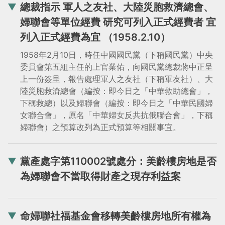
總裁指示 軍人之友社、大陸災胞救濟總會、
婦聯會等單位經費 研究可列入正式經費者 宜
列入正式經費為宜 （1958.2.10）
1958年2月10日，時任中國國民黨（下稱國民黨）中央
委員會第五組主任的上官業佑，向國民黨總裁蔣中正呈
上一份簽呈，報告處理軍人之友社（下稱軍友社）、大
陸災胞救濟總會（編按：即今日之「中華救助總會」，
下稱救總）以及婦聯會（編按：即今日之「中華民國婦
女聯合會」，原名「中華婦女反共抗俄聯合會」，下稱
婦聯會）之預算改列為正式預算等相關事宜。
黨產處字第110002號處分：美齡樓房地是否
為婦聯會不當取得財產之現存利益案
命婦聯社福基金會移轉美齡樓房地所有權為