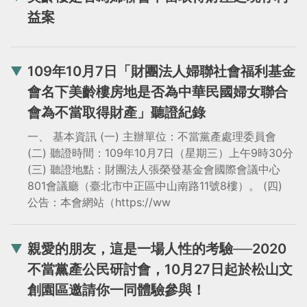
益案
109年10月7日「財團法人婦聯社會福利基金
會名下美齡樓房地是否為中華民國婦女聯合
會為不當取得財產」聽證紀錄
一、 基本資訊 (一) 主辦單位：不當黨產處理委員會
(二) 聽證時間：109年10月7日（星期三）上午9時30分
(三) 聽證地點：財團法人張榮發基金會國際會議中心
801會議廳（臺北市中正區中山南路11號8樓）。 (四)
公告：本會網站（https://ww
親愛的朋友，這是一場人性的考驗──2020
不當黨產公民研討會，10月27日起於松山文
創園區邀請你一同體驗參與！