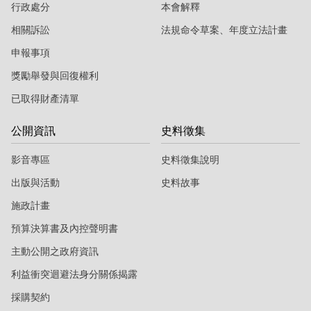
行政處分
本會解釋
相關訴訟
法規命令草案、年度立法計畫
申報事項
獎勵舉發與回復權利
已取得財產清單
公開資訊
史料徵集
影音專區
史料徵集說明
出版與活動
史料故事
施政計畫
預算決算書及內控聲明書
主動公開之政府資訊
利益衝突迴避法身分關係揭露
採購契約