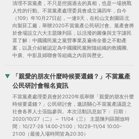
清理不當黨產，不只是挖掘過去的真相，也是一場挑戰
人性的行動。不當黨產處理委員會成立滿四年，自今
（109）年10月27日起，一連9天，在松山文創園區北
向製菸工廠，舉辦2020不當黨產公民研討會。黨產會將
於會場設立六大主題陳列區，以活潑的圖像與文字讓民
眾了解：中國國民黨之黨營事業及遍佈全臺之不動產
案，以及介紹被認定為中國國民黨附隨組織的救國團、
中廣、中影及婦聯會等組織之內容與歷史。
「親愛的朋友什麼時候要還錢？」不當黨產
公民研討會報名資訊
不當黨產處理委員會於2020年底舉辦「親愛的朋友什麼
時候要還錢？」公民研討會，邀請關心不當黨產議題之
社會各界人士蒞臨參與。本次活動訊息如下： 日期：
2020/10/27（二）～ 11/04（三） 主題陳列區開放時
間：10/27-28 14:00-21:00；10/29-11/04 10:00-
21:00（最後入場時間皆為20:30）