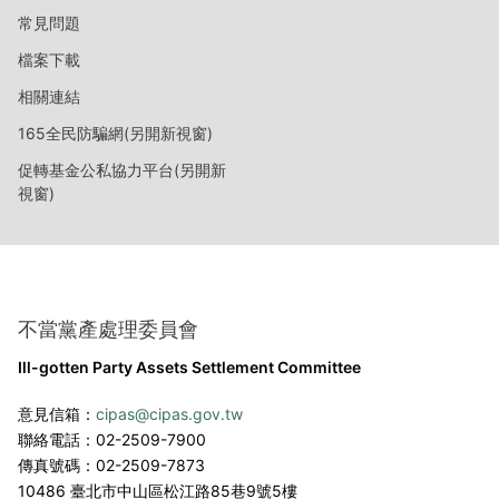
常見問題
檔案下載
相關連結
165全民防騙網(另開新視窗)
促轉基金公私協力平台(另開新
視窗)
不當黨產處理委員會
Ill-gotten Party Assets Settlement Committee
意見信箱：
cipas@cipas.gov.tw
聯絡電話：02-2509-7900
傳真號碼：02-2509-7873
10486 臺北市中山區松江路85巷9號5樓