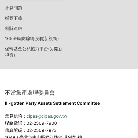
常見問題
檔案下載
相關連結
165全民防騙網(另開新視窗)
促轉基金公私協力平台(另開新
視窗)
不當黨產處理委員會
Ill-gotten Party Assets Settlement Committee
意見信箱：
cipas@cipas.gov.tw
聯絡電話：02-2509-7900
傳真號碼：02-2509-7873
10486 臺北市中山區松江路85巷9號5樓