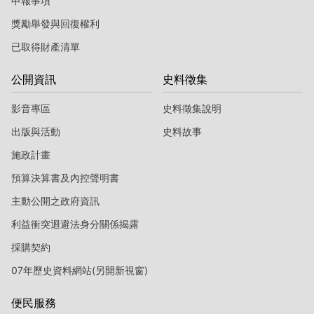
申報事項
獎勵舉發與回復權利
已取得財產清單
公開資訊
史料徵集
影音專區
史料徵集說明
出版與活動
史料故事
施政計畫
預算決算書及內控聲明書
主動公開之政府資訊
利益衝突迴避法身分關係揭露
採購契約
07年歷史資料網站(另開新視窗)
便民服務