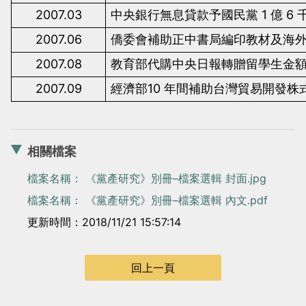
2007.03
中央銀行無息貸款予國民黨
1
億
6
2007.06
僑委會補助正中書局編印教材及海
2007.08
教育部代購中央日報轉贈留學生金
2007.09
經濟部
10
年間補助台灣貿易開發株
相關檔案
檔案名稱： 《黨產研究》別冊–檔案選輯 封面.jpg
檔案名稱： 《黨產研究》別冊–檔案選輯 內文.pdf
更新時間：2018/11/21 15:57:14
回上一頁