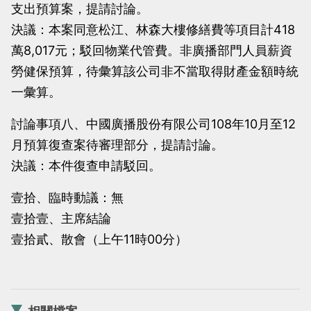
支出預算案，提請討論。
決議：本案同意松江、林森大樓修繕費等項目計418
萬8,017元；駁回物業代管費。非廣播部門人員薪資
勞健保預算，待彙算該公司非不當取得財產金額時統
一彙算。
討論事項八、中國廣播股份有限公司108年10月至12
月預算復查案待審理部分，提請討論。
決議：本件復查申請駁回。
壹拾、臨時動議：無
壹拾壹、主席結論
壹拾貳、散會（上午11時00分）