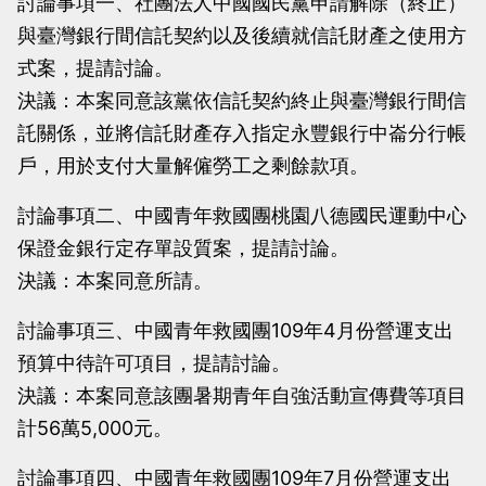
討論事項一、社團法人中國國民黨申請解除（終止）
與臺灣銀行間信託契約以及後續就信託財產之使用方
式案，提請討論。
決議：本案同意該黨依信託契約終止與臺灣銀行間信
託關係，並將信託財產存入指定永豐銀行中崙分行帳
戶，用於支付大量解僱勞工之剩餘款項。
討論事項二、中國青年救國團桃園八德國民運動中心
保證金銀行定存單設質案，提請討論。
決議：本案同意所請。
討論事項三、中國青年救國團109年4月份營運支出
預算中待許可項目，提請討論。
決議：本案同意該團暑期青年自強活動宣傳費等項目
計56萬5,000元。
討論事項四、中國青年救國團109年7月份營運支出