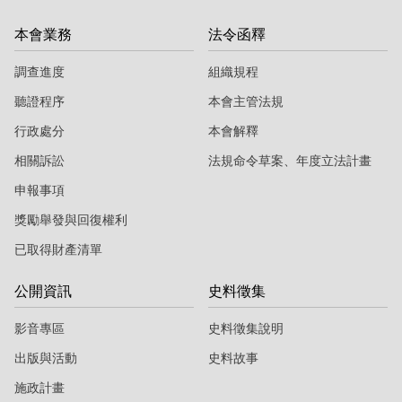
本會業務
法令函釋
調查進度
組織規程
聽證程序
本會主管法規
行政處分
本會解釋
相關訴訟
法規命令草案、年度立法計畫
申報事項
獎勵舉發與回復權利
已取得財產清單
公開資訊
史料徵集
影音專區
史料徵集說明
出版與活動
史料故事
施政計畫