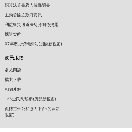
預算決算書及內控聲明書
主動公開之政府資訊
利益衝突迴避法身分關係揭露
採購契約
07年歷史資料網站(另開新視窗)
便民服務
常見問題
檔案下載
相關連結
165全民防騙網(另開新視窗)
促轉基金公私協力平台(另開新
視窗)