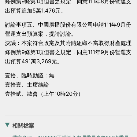
條例第9條第1項但書之規定，同意111年8月份營運支
出預算追加5萬1,476元。
討論事項五、中國廣播股份有限公司申請111年9月份
營運支出預算案，提請討論。
決議：本案符合政黨及其附隨組織不當取得財產處理
條例第9條第1項但書之規定，同意111年9月份營運支
出預算491萬3,269元。
壹拾、臨時動議：無
壹拾壹、主席結論
壹拾貳、散會（上午10時20分）
相關檔案