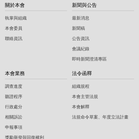
關於本會
新聞與公告
執掌與組織
最新消息
本會委員
新聞稿
聯絡資訊
公告資訊
會議紀錄
即時新聞澄清專區
本會業務
法令函釋
調查進度
組織規程
聽證程序
本會主管法規
行政處分
本會解釋
相關訴訟
法規命令草案、年度立法計畫
申報事項
獎勵舉發與回復權利