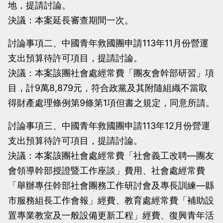
地，提請討論。
決議：本案延長審查期間一次。
討論事項二、中國青年救國團申請113年11月份營運
支出預算待許可項目，提請討論。
決議：本案該團社會處經常費「團友會幹部研習」項
目，計9萬8,879元，符合政黨及其附隨組織不當取
得財產處理條例第9條第1項但書之規定，同意所請。
討論事項三、中國青年救國團申請113年12月份營運
支出預算待許可項目，提請討論。
決議：本案該團社會處經常費「社會義工改聘—團友
會領導幹部授證暨工作座談」費用、社會處經常費
「舉辦專任幹部社會團務工作研討會及專長訓練—縣
市服務組長工作會報」經費、教育處經常費「補助設
置專業教室及一般設備更新工程」經費、復興青年活