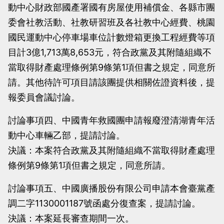
動中心財政部國產署國有房屋使用補償金、各縣市團
委會社教活動、社教研習班及各社教中心經費、桃園
國民運動中心停車場車位計數燈箱更換工程經費等項
目計3億1,713萬8,653元，符合政黨及其附隨組織不
當取得財產處理條例第9條第1項但書之規定，同意所
請。其他待許可項目請該團提供相關佐證資料後，提
報委員會議討論。
討論事項四、中國青年救國團申請報廢澄清湖青年活
動中心車輛乙部，提請討論。
決議：本案符合政黨及其附隨組織不當取得財產處理
條例第9條第1項但書之規定，同意所請。
討論事項五、中國廣播股份有限公司申請本會臺黨產
調二字1130001187號函處分復查案，提請討論。
決議：本案延長審查期間一次。