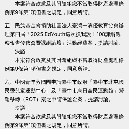
本案符合政黨及其附隨組織不當取得財產處理條
例第9條第1項但書之規定，同意所請。
五、民族基金會捐助社團法人臺灣一滴優教育協會辦
理第四屆「2025 EdYouth這次換我說！108課綱觀
察報告發佈會暨課綱論壇」活動經費案，提請討論。
決議：
本案符合政黨及其附隨組織不當取得財產處理條
例第9條第1項但書之規定，同意所請。
六、中國青年救國團申請臺中市政府「臺中市北屯國
民暨兒童運動中心」及「臺中市烏日全民運動館」營
運移轉（ROT）案之申請保證金案，提請討論。
決議：
本案符合政黨及其附隨組織不當取得財產處理條
例第9條第1項但書之規定，同意所請。