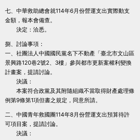
七、中華救助總會就114年6月份營運支出實際動支
金額，報本會備查。
決定：洽悉。
捌、討論事項：
一、社團法人中國國民黨名下不動產「臺北市文山區
景興路120巷2號2、3樓」參與都市更新案權利變換
計畫案，提請討論。
決議：
本案符合政黨及其附隨組織不當取得財產處理條
例第9條第1項但書之規定，同意所請。
二、中國青年救國團114年8月份營運支出預算待許
可項目案，提請討論。
決議：