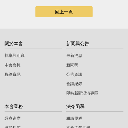
回上一頁
關於本會
新聞與公告
執掌與組織
最新消息
本會委員
新聞稿
聯絡資訊
公告資訊
會議紀錄
即時新聞澄清專區
本會業務
法令函釋
調查進度
組織規程
聽證程序
本會主管法規