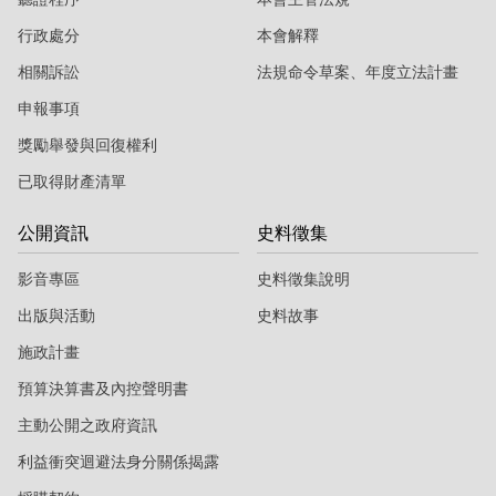
行政處分
本會解釋
相關訴訟
法規命令草案、年度立法計畫
申報事項
獎勵舉發與回復權利
已取得財產清單
公開資訊
史料徵集
影音專區
史料徵集說明
出版與活動
史料故事
施政計畫
預算決算書及內控聲明書
主動公開之政府資訊
利益衝突迴避法身分關係揭露