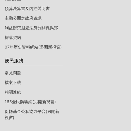
預算決算書及內控聲明書
主動公開之政府資訊
利益衝突迴避法身分關係揭露
採購契約
07年歷史資料網站(另開新視窗)
便民服務
常見問題
檔案下載
相關連結
165全民防騙網(另開新視窗)
促轉基金公私協力平台(另開新
視窗)