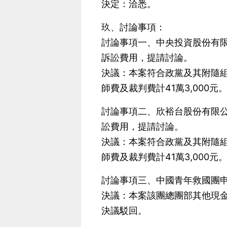
決定：洽悉。
玖、討論事項：
討論事項一、中央投資股份有限公
訴訟費用，提請討論。
決議：本案符合政黨及其附隨組
師費及裁判費計41萬3,000元
討論事項二、欣裕台股份有限公司
訟費用，提請討論。
決議：本案符合政黨及其附隨組
師費及裁判費計41萬3,000元
討論事項三、中國青年救國團申
決議：本案該團總團部其他現
決議駁回。