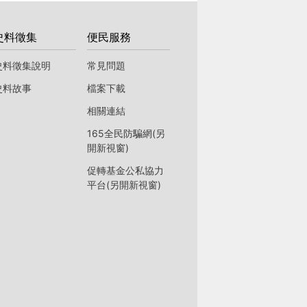
史料徵集
便民服務
史料徵集說明
常見問題
史料故事
檔案下載
相關連結
165全民防騙網(另
開新視窗)
促轉基金公私協力
平台(另開新視窗)