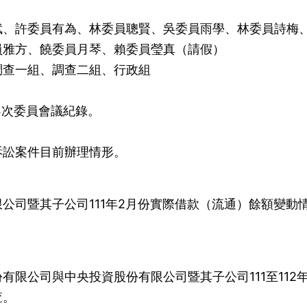
斌、許委員有為、林委員聰賢、吳委員雨學、林委員詩梅
員雅方、饒委員月琴、賴委員瑩真（請假）
調查一組、調查二組、行政組
34次委員會議紀錄。
訴訟案件目前辦理情形。
公司暨其子公司111年2月份實際借款（流通）餘額變動
有限公司與中央投資股份有限公司暨其子公司111至112
查。