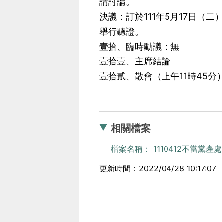
請討論。
決議：訂於111年5月17日
舉行聽證。
壹拾、臨時動議：無
壹拾壹、主席結論
壹拾貳、散會（上午11時45分
相關檔案
檔案名稱： 1110412不當黨產
更新時間：2022/04/28 10:17:07