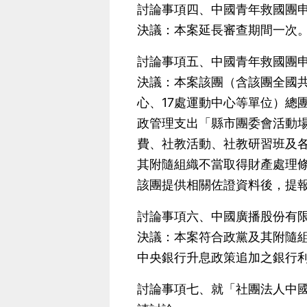
討論事項四、中國青年救國團申
決議：本案延長審查期間一次
討論事項五、中國青年救國團申
決議：本案該團（含該團全國共
心、17處運動中心等單位）總
政管理支出「縣市團委會活動
費、社教活動、社教研習班及各社
其附隨組織不當取得財產處理條
該團提供相關佐證資料後，提
討論事項六、中國廣播股份有限
決議：本案符合政黨及其附隨組
中央銀行升息政策追加之銀行利
討論事項七、就「社團法人中