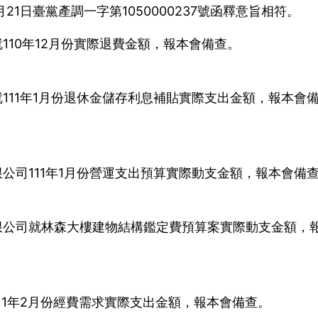
21日臺黨產調一字第1050000237號函釋意旨相符。
110年12月份實際退費金額，報本會備查。
111年1月份退休金儲存利息補貼實際支出金額，報本會
公司111年1月份營運支出預算實際動支金額，報本會備
限公司就林森大樓建物結構鑑定費預算案實際動支金額，
11年2月份經費需求實際支出金額，報本會備查。