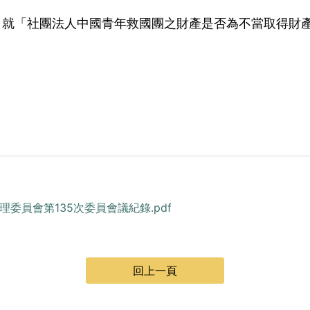
（二）就「社團法人中國青年救國團之財產是否為不當取得財
）
處理委員會第135次委員會議紀錄.pdf
回上一頁