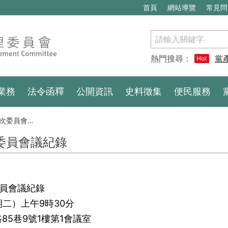
首頁
網站導覽
常見問
搜
尋
熱門搜尋：
黨
Hot
業務
法令函釋
公開資訊
史料徵集
便民服務
委員會議紀錄
次委員會議紀錄
委員會議紀錄
期二）上午9時30分
5巷9號1樓第1會議室