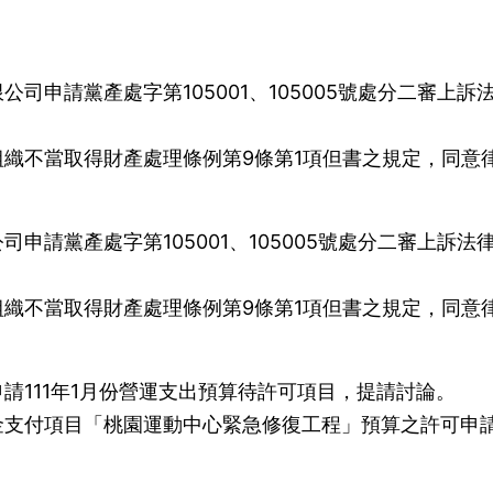
司申請黨產處字第105001、105005號處分二審上訴
織不當取得財產處理條例第9條第1項但書之規定，同意
。
申請黨產處字第105001、105005號處分二審上訴法
織不當取得財產處理條例第9條第1項但書之規定，同意
。
請111年1月份營運支出預算待許可項目，提請討論。
金支付項目「桃園運動中心緊急修復工程」預算之許可申