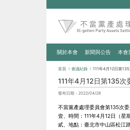
跳到主要內容區塊
:::
關於本會
新聞與公告
本會
:::
首頁
會議紀錄
111年4月12日第135次
111年4月12日第135
發布日期：2022/04/28
不當黨產處理委員會第135次
壹、時間：111年4月12日（星
貳、地點：臺北市中山區松江路8