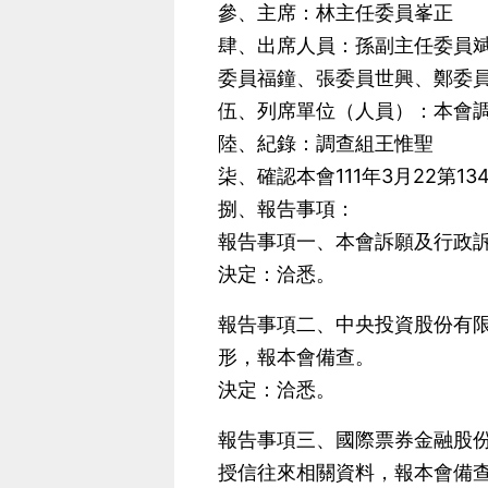
參、主席：林主任委員峯正
肆、出席人員：孫副主任委員
委員福鐘、張委員世興、鄭委
伍、列席單位（人員）：本會
陸、紀錄：調查組王惟聖
柒、確認本會111年3月22第1
捌、報告事項：
報告事項一、本會訴願及行政
決定：洽悉。
報告事項二、中央投資股份有限
形，報本會備查。
決定：洽悉。
報告事項三、國際票券金融股份
授信往來相關資料，報本會備