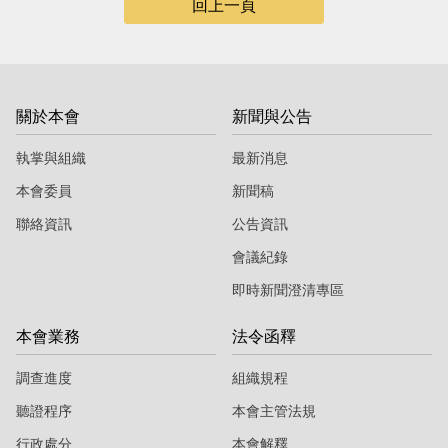
回上一頁
關於本會
新聞與公告
執掌與組織
最新消息
本會委員
新聞稿
聯絡資訊
公告資訊
會議紀錄
即時新聞澄清專區
本會業務
法令函釋
調查進度
組織規程
聽證程序
本會主管法規
行政處分
本會解釋