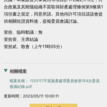
合政黨及其附隨組織不當取得財產處理條例第9條第1
項但書之規定，同意所請。其他待許可項目請該會提
供相關佐證資料後，提報委員會議討論。
壹拾、臨時動議：無
壹拾壹、主席結論
壹拾貳、散會（上午11時05分）
相關檔案
檔案名稱： 1120117不當黨產處理委員會第154次委員
會議紀錄.pdf
更新時間：2023/05/11 10:00:11