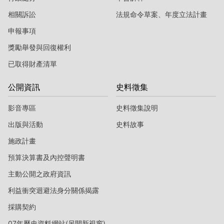
相關訴訟
法規命令草案、年度立法計畫
申報事項
獎勵舉發與回復權利
已取得財產清單
公開資訊
史料徵集
影音專區
史料徵集說明
出版與活動
史料故事
施政計畫
預算決算書及內控聲明書
主動公開之政府資訊
利益衝突迴避法身分關係揭露
採購契約
07年歷史資料網站(另開新視窗)