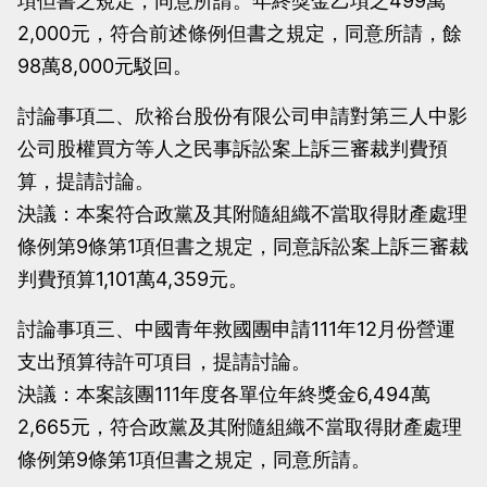
項但書之規定，同意所請。年終獎金乙項之499萬
2,000元，符合前述條例但書之規定，同意所請，餘
98萬8,000元駁回。
討論事項二、欣裕台股份有限公司申請對第三人中影
公司股權買方等人之民事訴訟案上訴三審裁判費預
算，提請討論。
決議：本案符合政黨及其附隨組織不當取得財產處理
條例第9條第1項但書之規定，同意訴訟案上訴三審裁
判費預算1,101萬4,359元。
討論事項三、中國青年救國團申請111年12月份營運
支出預算待許可項目，提請討論。
決議：本案該團111年度各單位年終獎金6,494萬
2,665元，符合政黨及其附隨組織不當取得財產處理
條例第9條第1項但書之規定，同意所請。