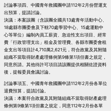
討論事項四、中國青年救國團申請112年2月份營運支
出預算，提請討論。
決議：本案該團（含該團全國共13處青年活動中心、
18處縣市團委會及下轄70處學習中心、15處運動中
心等單位）編制內員工薪資、急迫性支出項目、經常
費「行政管理支出」租金及管理費、各縣市團委會租
金支出等項目計4,710萬2,621元，符合政黨及其附隨
組織不當取得財產處理條例第9條第1項但書之規定，
同意所請。其他待許可項目請該團提供相關佐證資料
後，提報委員會議討論。
討論事項五、中國青年救國團申請112年2月份各單位
退費預算，提請討論。
決議：本案符合政黨及其附隨組織不當取得財產處理
條例第9條第1項但書之規定，同意112年2月份各單