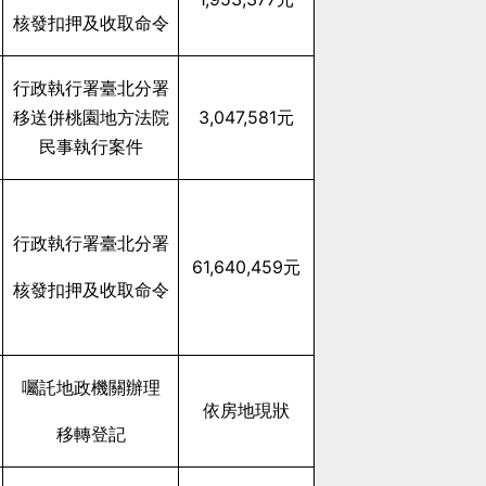
核發扣押及收取命令
行政執行署臺北分署
移送併桃園地方法院
3,047,581
元
民事執行案件
行政執行署臺北分署
61,640,459
元
核發扣押及收取命令
囑託地政機關辦理
依房地現狀
移轉登記