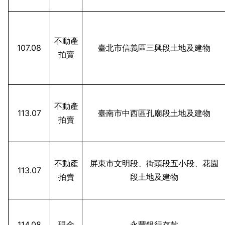
不動產
107.08
臺北市信義區三興段土地及建物
拍賣
不動產
113.07
臺南市中西區孔廟段土地及建物
拍賣
不動產
屏東市文明段、街頭段五小段、花園
113.07
拍賣
段土地及建物
114.08
現金
永豐銀行存款