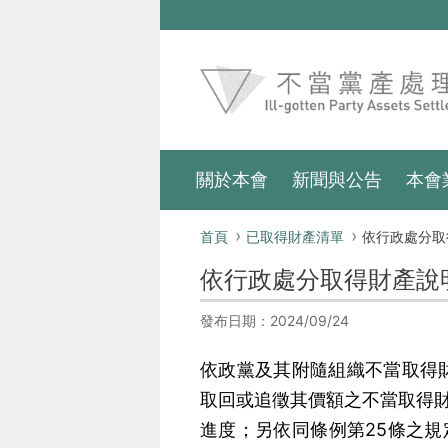
跳到主要內容區塊
:::
關於本會
新聞與公告
本會
:::
首頁
已取得財產清單
依行政處分取
依行政處分取得財產說
發布日期：2024/09/24
依政黨及其附隨組織不當取得
取回或追徵其價額之不當取得
進度；另依同條例第25條之