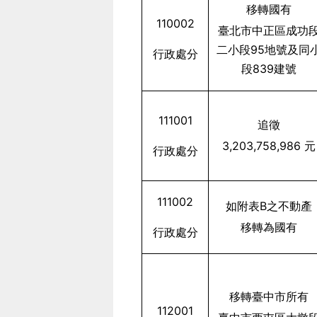
移轉國有
110002
臺北市中正區成功
二小段95地號及同
行政處分
段839建號
111001
追徵
3,203,758,986
元
行政處分
111002
如附表B之不動產
移轉為國有
行政處分
移轉臺中市所有
112001