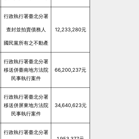
行政執行署臺北分署
查封並拍賣債務人
12,233,280
元
國民黨所有之不動產
行政執行署臺北分署
移送併臺南地方法院
66,200,237
元
民事執行案件
行政執行署臺北分署
移送併屏東地方法院
34,640,623
元
民事執行案件
行政執行署臺北分署
1,953,377
元