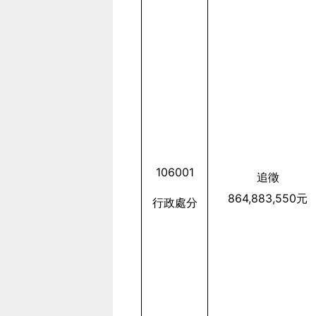
106001
追徵
864,883,550
元
行政處分