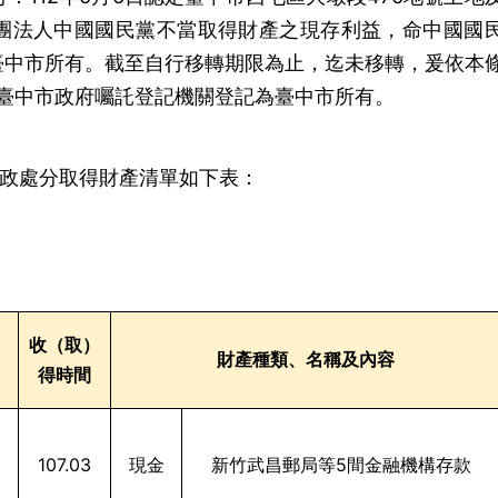
社團法人中國國民黨不當取得財產之現存利益，命中國國
臺中市所有。截至自行移轉期限為止，迄未移轉，爰依本
同臺中市政府囑託登記機關登記為臺中市所有。
以行政處分取得財產清單如下表：
收（取）
財產種類、名稱及內容
得時間
107.03
現金
新竹武昌郵局等5間金融機構存款