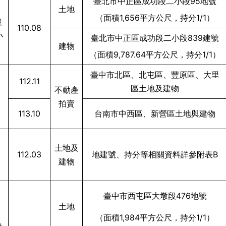
臺北市中正區成功段二小段95地號
土地
（面積1,656平方公尺，持分1/1）
段
110.08
小
臺北市中正區成功段二小段839建號
建物
（面積9,787.64平方公尺，持分1/1）
臺中市北區、北屯區、豐原區、大里
112.11
區土地及建物
不動產
拍賣
113.10
台南市中西區、新營區土地與建物
土地及
112.03
地建號、持分等相關資料詳參附表B
建物
臺中市西屯區大墩段476地號
土地
（面積1,984平方公尺，持分1/1）