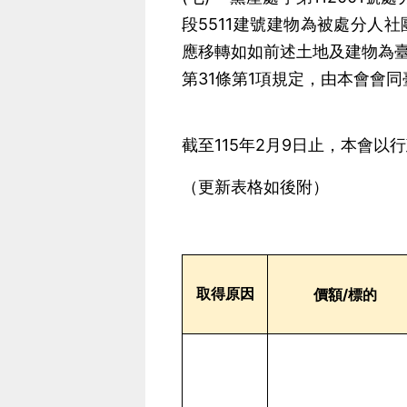
段5511建號建物為被處分人
應移轉如如前述土地及建物為
第31條第1項規定，由本會會
截至115年2月9日止，本會
（更新表格如後附）
取得原因
價額/標的