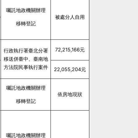
囑託地政機關辦理
被處分人自用
移轉登記
72,215,166
元
行政執行署臺北分署
移送併臺中、臺南地
方法院民事執行案件
22,055,204
元
囑託地政機關辦理
依房地現狀
移轉登記
囑託地政機關辦理