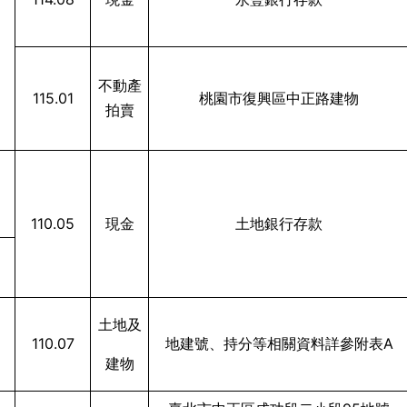
不動產
115.01
桃園市復興區中正路建物
拍賣
110.05
現金
土地銀行存款
土地及
110.07
地建號、持分等相關資料詳參附表A
建物