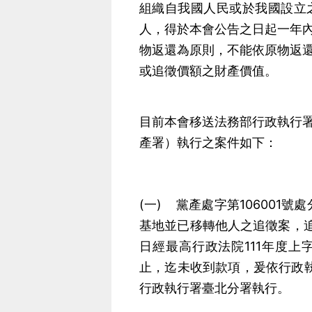
組織自我國人民或於我國設立
人，得於本會公告之日起一年
物返還為原則，不能依原物返
或追徵價額之財產價值。
目前本會移送法務部行政執行
產署）執行之案件如下：
(一) 黨產處字第106001
基地並已移轉他人之追徵案，追徵
日經最高行政法院111年度上
止，迄未收到款項，爰依行政執
行政執行署臺北分署執行。