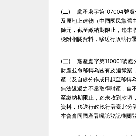
(二) 黨產處字第107004號
及原地上建物（中國國民黨舊中
餘元，截至繳納期限止，迄未收
檢附相關資料，移送行政執行
(三) 黨產處字第110001
財產並命移轉為國有及追徵案
產（及自處分作成日起至移轉
無法返還之不當取得財產，自不
至繳納期限止，迄未收到款項，
資料，移送行政執行署臺北分署
本會會同國產署囑託登記機關