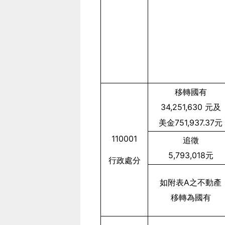
移轉國有
34,251,630
元及
美金751,937.37元
110001
追徵
5,793,018
元
行政處分
如附表A之不動產
移轉為國有