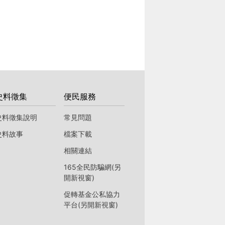
史料徵集
便民服務
史料徵集說明
常見問題
史料故事
檔案下載
相關連結
165全民防騙網(另
開新視窗)
促轉基金公私協力
平台(另開新視窗)