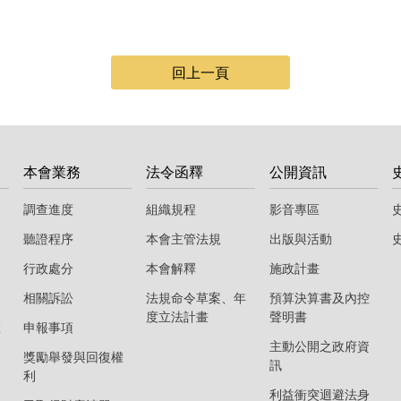
回上一頁
本會業務
法令函釋
公開資訊
調查進度
組織規程
影音專區
聽證程序
本會主管法規
出版與活動
行政處分
本會解釋
施政計畫
相關訴訟
法規命令草案、年
預算決算書及內控
度立法計畫
聲明書
區
申報事項
主動公開之政府資
獎勵舉發與回復權
訊
利
利益衝突迴避法身