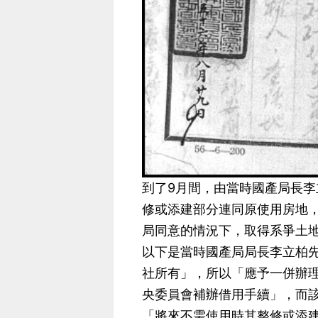
到了9月間，由當時國產局長
修或添建部分連同原使用房地，
局同意的情況下，取得系爭土
以下是當時國產局局長李立柏
社所有」，所以「應予一併辦
央委員會補辦借用手續」，而
「將來不需使用時其整修或添