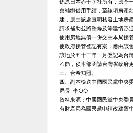
係原日本赤十字社所有，應予
會補辦借用手續，至該項房產
建，應由該處查明核發土地房
請求補助並將整修及添建情形
使用房地無償一併交由本局接
使政府接管登記有案，應由該
該地於五十三年一月登記為台
乙節，俟本部函請台灣省政府
三、合希知照。
四、副本檢送中國國民黨中央
局長 李○○
資料來源：中國國民黨中央委員會
有財產局為國民黨申請改建舊中央