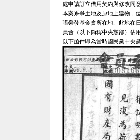
處申請訂立借用契約與修改同
本案系爭土地及原地上建物，
張榮發基金會所在地。此地在
員會（以下簡稱中央黨部）佔
以下函件即為當時國民黨中央黨部