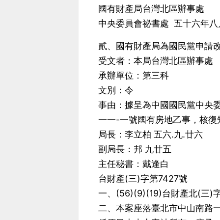
國有財產局台灣北區辦事處
中央委員會祕書處 五十六年八
貳、國有財產局為國民黨申請改建
受文者：本局台灣北區辦事處
承辦單位：第三科
文別：令
事由：據呈為中國國民黨中央
一一-一號國有房地乙事，核復
局長：李立柏 五六.九.廿六
副局長：邦 九廿五
主任秘書：戴逢白
台財產(三)字第7427號
一、(56)(9)(19)台財產北(
二、本案座落臺北市中山南路一一