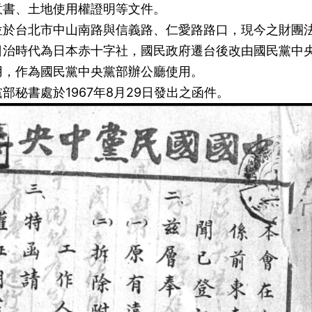
意書、土地使用權證明等文件。
位於台北市中山南路與信義路、仁愛路路口，現今之財團
日治時代為日本赤十字社，國民政府遷台後改由國民黨中
用，作為國民黨中央黨部辦公廳使用。
秘書處於1967年8月29日發出之函件。