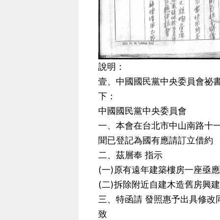
說明：
壹、中國國民黨中央委員會祕書處函
下：
中國國民黨中央委員會
一、本會在台北市中山南路十
聞已登記為國有應請訂立借約
二、茲層奉 指示
(一)原有遠年建築樓房一座亟
(二)拆除附近自建木造舊房興
三、特函請 發照惠予出具修改
致