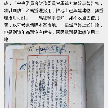
載：「中央委員會財務委員會馬鎮方總幹事曾告知，
將以國防部名義辦理撥用，惟地上已興建建物，無辦
理撥用可能」、「馬總幹事告知，如不收過去使用
費，或可考慮價購本案市地。」雖然歷經上述討論，
但是到該年都還沒有解決，國民黨還是繼續使用土
地。