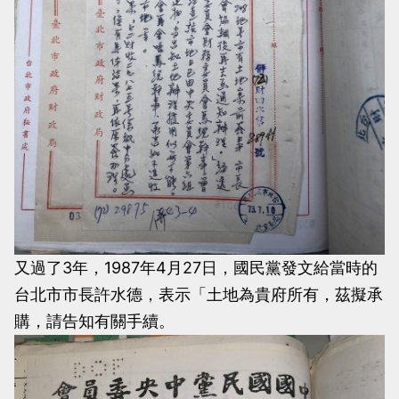
又過了3年，1987年4月27日，國民黨發文給當時的
台北市市長許水德，表示「土地為貴府所有，茲擬承
購，請告知有關手續。