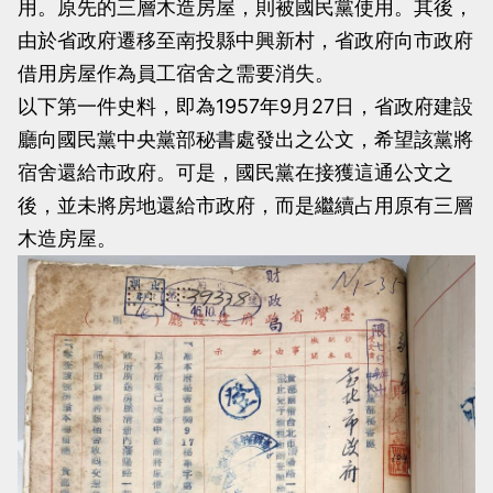
用。原先的三層木造房屋，則被國民黨使用。其後，
由於省政府遷移至南投縣中興新村，省政府向市政府
借用房屋作為員工宿舍之需要消失。
以下第一件史料，即為1957年9月27日，省政府建設
廳向國民黨中央黨部秘書處發出之公文，希望該黨將
宿舍還給市政府。可是，國民黨在接獲這通公文之
後，並未將房地還給市政府，而是繼續占用原有三層
木造房屋。