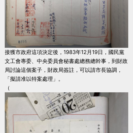
接獲市政府這項決定後，1983年12月19日，國民黨
文工會專委、中央委員會秘書處總務總幹事，到財政
局討論這個案子，財政局簽註，可以請市長協調，
「擬請准以特案處理」。
（