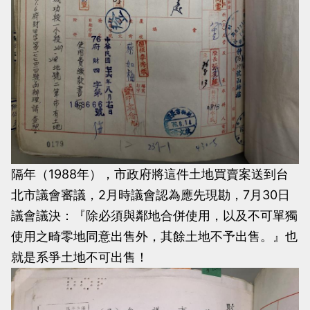
隔年（1988年），市政府將這件土地買賣案送到台
北市議會審議，2月時議會認為應先現勘，7月30日
議會議決：『除必須與鄰地合併使用，以及不可單獨
使用之畸零地同意出售外，其餘土地不予出售。』也
就是系爭土地不可出售！