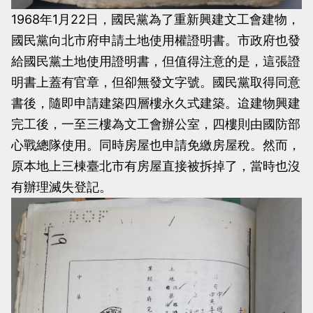
1968年1月22日，國民黨為了重新興建文工會建物，
國民黨向北市府申請土地使用權證明書。市政府也發
給國民黨土地使用證明書，但值得注意的是，這張證
明書上蓋有官章，但卻無發文字號。國民黨取得同意
書後，隨即申請建築四層樓永久式建築。迨建物興建
完工後，一至三樓為文工會辦公室，四樓則由國防部
心戰總隊使用。同時房屋也申請免繳房屋稅。然而，
原本地上三棟臺北市有房屋直接被拆掉了，當時也沒
有辦理滅失登記。