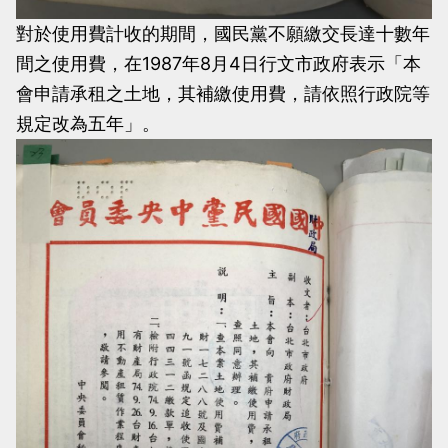
對於使用費計收的期間，國民黨不願繳交長達十數年
間之使用費，在1987年8月4日行文市政府表示「本
會申請承租之土地，其補繳使用費，請依照行政院等
規定改為五年」。