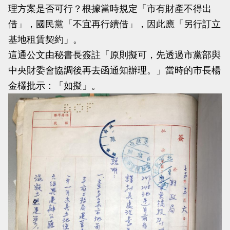
理方案是否可行？根據當時規定「市有財產不得出
借」，國民黨「不宜再行續借」，因此應「另行訂立
基地租賃契約」。
這通公文由秘書長簽註「原則擬可，先透過市黨部與
中央財委會協調後再去函通知辦理。」當時的市長楊
金欉批示：「如擬」。