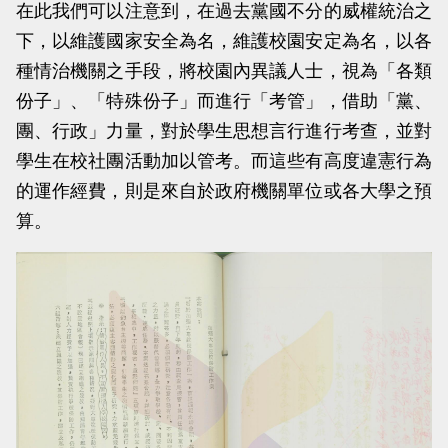
在此我們可以注意到，在過去黨國不分的威權統治之
下，以維護國家安全為名，維護校園安定為名，以各
種情治機關之手段，將校園內異議人士，視為「各類
份子」、「特殊份子」而進行「考管」，借助「黨、
團、行政」力量，對於學生思想言行進行考查，並對
學生在校社團活動加以管考。而這些有高度違憲行為
的運作經費，則是來自於政府機關單位或各大學之預
算。