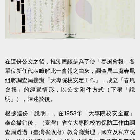
在這份公文之後，推測應該是為了使「春風會報」各
單位新任代表瞭解此一會報之由來，調查局二處春風
組將調查局接辦「大專院校安定工作」，成立「春風
會報」的經過情形，以公文附件方式（下稱「說
明」），陳述於後。
根據這份「說明」，在1958年「大專院校安全室」
奉命撤銷後，（臺灣）省立大專院校的保防工作由調
查局透過（臺灣省政府）教育廳辦理，國立及私立院