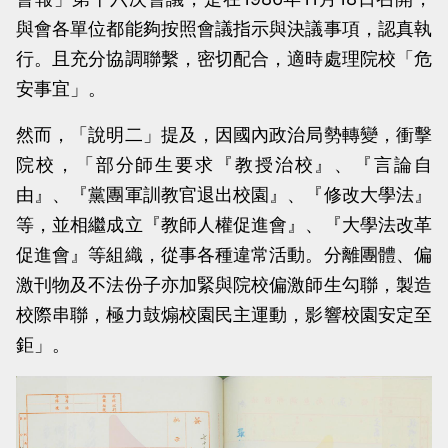
與會各單位都能夠按照會議指示與決議事項，認真執
行。且充分協調聯繫，密切配合，適時處理院校「危
安事宜」。
然而，「說明二」提及，因國內政治局勢轉變，衝擊
院校，「部分師生要求『教授治校』、『言論自
由』、『黨團軍訓教官退出校園』、『修改大學法』
等，並相繼成立『教師人權促進會』、『大學法改革
促進會』等組織，從事各種違常活動。分離團體、偏
激刊物及不法份子亦加緊與院校偏激師生勾聯，製造
校際串聯，極力鼓煽校園民主運動，影響校園安定至
鉅」。