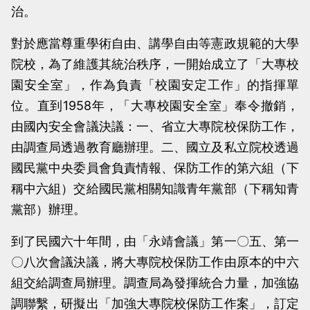
治。
對於應當尊重學術自由、講學自由等憲政規範的大學
院校，為了維護其統治秩序，一開始成立了「大專校
園安全室」，作為負責「校園安定工作」的指揮單
位。直到1958年，「大專校園安全室」奉令撤銷，
由國內安全會議決議：一、省立大專院校保防工作，
由調查局透過教育廳辦理。二、國立及私立院校透過
國民黨中央委員會負責情報、保防工作的第六組（下
稱中六組）交給國民黨相關知識青年黨部（下稱知青
黨部）辦理。
到了民國六十年間，由「永靖會議」第一〇五、第一
〇八次會議決議，將大專院校保防工作由原本的中六
組交給調查局辦理。調查局為發揮統合力量，加強協
調聯繫，研擬出「加強大專院校保防工作案」，訂定