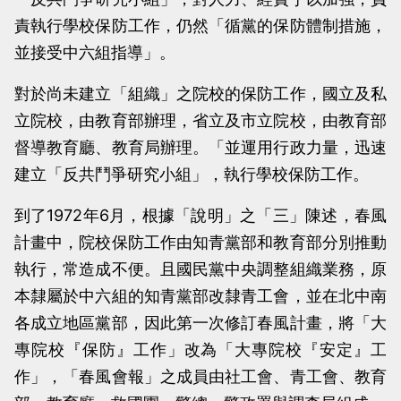
責執行學校保防工作，仍然「循黨的保防體制措施，
並接受中六組指導」。
對於尚未建立「組織」之院校的保防工作，國立及私
立院校，由教育部辦理，省立及市立院校，由教育部
督導教育廳、教育局辦理。「並運用行政力量，迅速
建立「反共鬥爭研究小組」，執行學校保防工作。
到了1972年6月，根據「說明」之「三」陳述，春風
計畫中，院校保防工作由知青黨部和教育部分別推動
執行，常造成不便。且國民黨中央調整組織業務，原
本隸屬於中六組的知青黨部改隸青工會，並在北中南
各成立地區黨部，因此第一次修訂春風計畫，將「大
專院校『保防』工作」改為「大專院校『安定』工
作」，「春風會報」之成員由社工會、青工會、教育