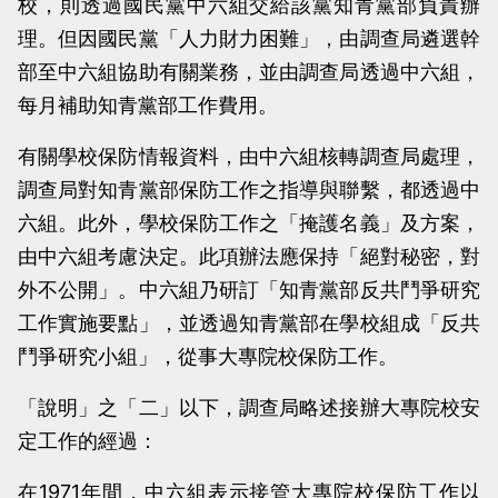
校，則透過國民黨中六組交給該黨知青黨部負責辦
理。但因國民黨「人力財力困難」，由調查局遴選幹
部至中六組協助有關業務，並由調查局透過中六組，
每月補助知青黨部工作費用。
有關學校保防情報資料，由中六組核轉調查局處理，
調查局對知青黨部保防工作之指導與聯繫，都透過中
六組。此外，學校保防工作之「掩護名義」及方案，
由中六組考慮決定。此項辦法應保持「絕對秘密，對
外不公開」。中六組乃研訂「知青黨部反共鬥爭研究
工作實施要點」，並透過知青黨部在學校組成「反共
鬥爭研究小組」，從事大專院校保防工作。
「說明」之「二」以下，調查局略述接辦大專院校安
定工作的經過：
在1971年間，中六組表示接管大專院校保防工作以